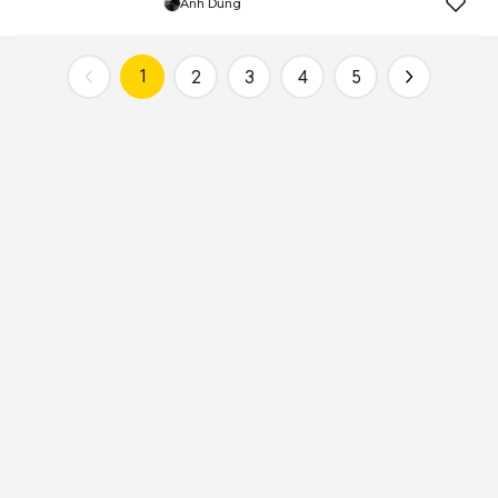
Anh Dũng
1
2
3
4
5