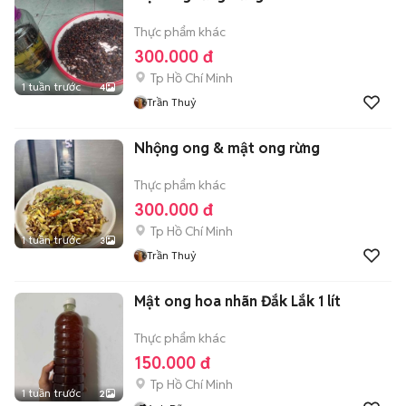
Thực phẩm khác
300.000 đ
Tp Hồ Chí Minh
1 tuần trước
4
Trần Thuỷ
Nhộng ong & mật ong rừng
Thực phẩm khác
300.000 đ
Tp Hồ Chí Minh
1 tuần trước
3
Trần Thuỷ
Mật ong hoa nhãn Đắk Lắk 1 lít
Thực phẩm khác
150.000 đ
Tp Hồ Chí Minh
1 tuần trước
2