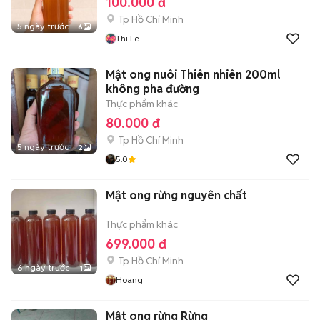
100.000 đ
Tp Hồ Chí Minh
5 ngày trước
6
Thi Le
Mật ong nuôi Thiên nhiên 200ml
không pha đường
Thực phẩm khác
80.000 đ
Tp Hồ Chí Minh
5 ngày trước
2
5.0
Mật ong rừng nguyên chất
Thực phẩm khác
699.000 đ
Tp Hồ Chí Minh
6 ngày trước
1
Hoang
Mật ong rừng Rừng