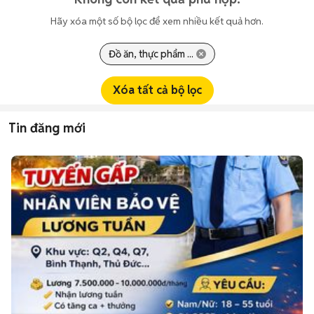
Hãy xóa một số bộ lọc để xem nhiều kết quả hơn.
Đồ ăn, thực phẩm ...
Xóa tất cả bộ lọc
Tin đăng mới