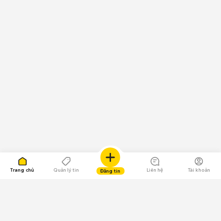
Trang chủ
Quản lý tin
Liên hệ
Tài khoản
Đăng tin