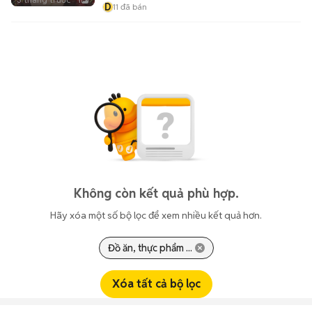
1
D
11
đã bán
Không còn kết quả phù hợp.
Hãy xóa một số bộ lọc để xem nhiều kết quả hơn.
Đồ ăn, thực phẩm ...
Xóa tất cả bộ lọc