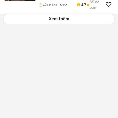
85
đã
4.7
Cửa Hàng TOTO
bán
MOBILE
Xem thêm