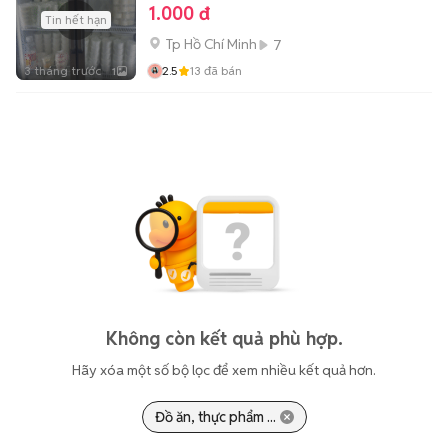
1.000 đ
Tin hết hạn
Tp Hồ Chí Minh
7
3 tháng trước
2.5
13
đã bán
1
Không còn kết quả phù hợp.
Hãy xóa một số bộ lọc để xem nhiều kết quả hơn.
Đồ ăn, thực phẩm ...