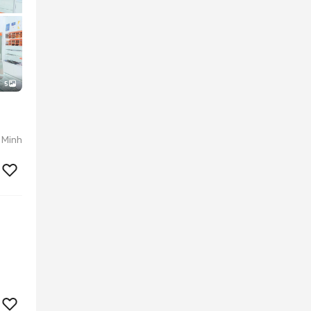
5
 Minh