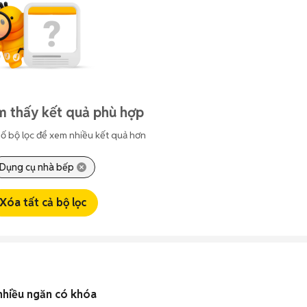
m thấy kết quả phù hợp
ố bộ lọc để xem nhiều kết quả hơn
Dụng cụ nhà bếp
Xóa tất cả bộ lọc
 nhiều ngăn có khóa