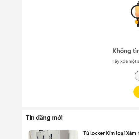
Không tì
Hãy xóa một s
Tin đăng mới
Tủ locker Kim loại Xám