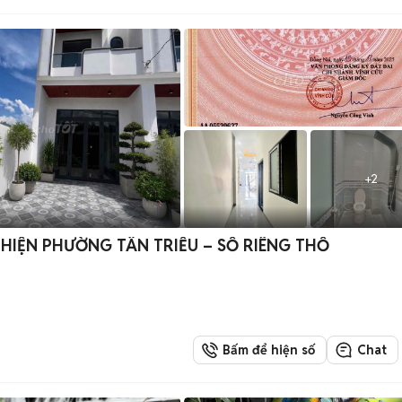
+
2
HIỆN PHƯỜNG TÂN TRIỀU – SỔ RIÊNG THỔ
Bấm để hiện số
Chat