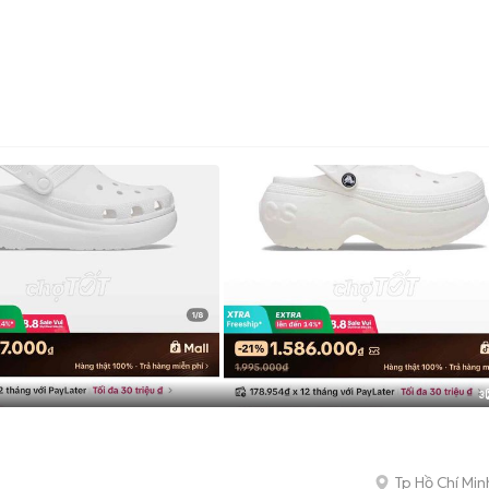
3
Tp Hồ Chí Min