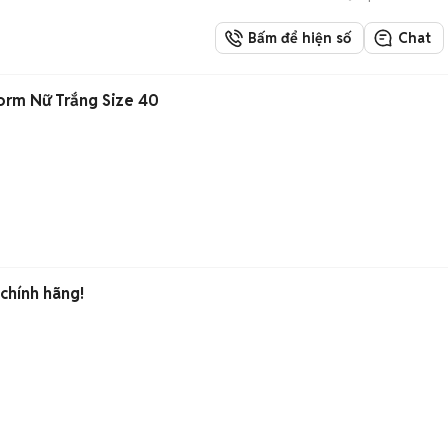
Bấm để hiện số
Chat
form Nữ Trắng Size 40
chính hãng!