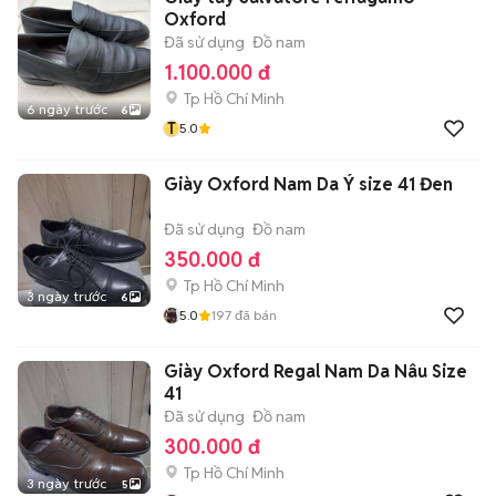
Oxford
Đã sử dụng
Đồ nam
1.100.000 đ
Tp Hồ Chí Minh
6 ngày trước
6
T
5.0
Giày Oxford Nam Da Ý size 41 Đen
Đã sử dụng
Đồ nam
350.000 đ
Tp Hồ Chí Minh
3 ngày trước
6
5.0
197
đã bán
Giày Oxford Regal Nam Da Nâu Size
41
Đã sử dụng
Đồ nam
300.000 đ
Tp Hồ Chí Minh
3 ngày trước
5