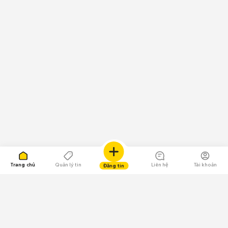
Trang chủ
Quản lý tin
Liên hệ
Tài khoản
Đăng tin