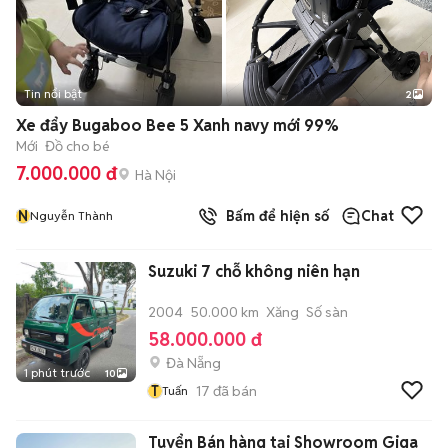
Tin nổi bật
2
Xe đẩy Bugaboo Bee 5 Xanh navy mới 99%
Mới
Đồ cho bé
7.000.000 đ
Hà Nội
N
Bấm để hiện số
Chat
Nguyễn Thành
Suzuki 7 chỗ không niên hạn
2004
50.000 km
Xăng
Số sàn
58.000.000 đ
Đà Nẵng
1 phút trước
10
T
17
đã bán
Tuấn
Tuyển Bán hàng tại Showroom Giga