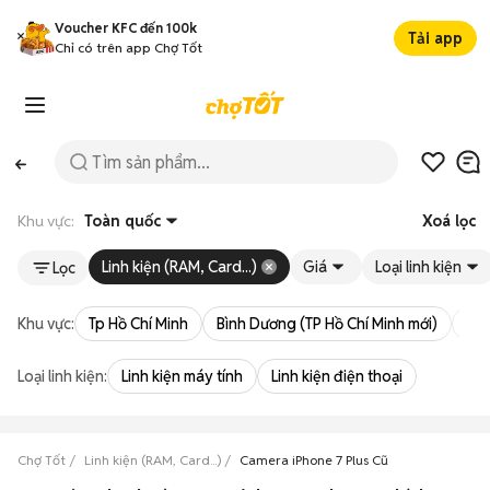
Voucher KFC đến 100k
Tải app
Chỉ có trên app Chợ Tốt
Khu vực:
Toàn quốc
Xoá lọc
Linh kiện (RAM, Card...)
Giá
Loại linh kiện
Lọc
Khu vực:
Tp Hồ Chí Minh
Bình Dương (TP Hồ Chí Minh mới)
Bà 
Loại linh kiện:
Linh kiện máy tính
Linh kiện điện thoại
Chợ Tốt
Linh kiện (RAM, Card...)
Camera iPhone 7 Plus Cũ