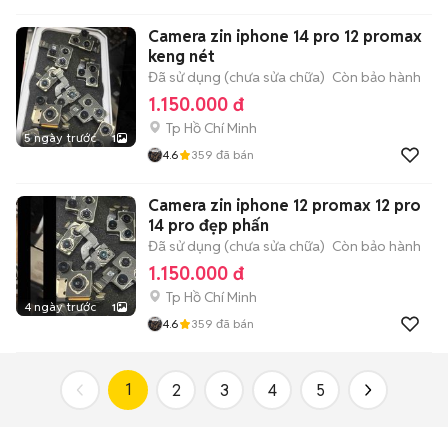
Camera zin iphone 14 pro 12 promax
keng nét
Đã sử dụng (chưa sửa chữa)
Còn bảo hành
1.150.000 đ
Tp Hồ Chí Minh
5 ngày trước
1
4.6
359
đã bán
Camera zin iphone 12 promax 12 pro
14 pro đẹp phấn
Đã sử dụng (chưa sửa chữa)
Còn bảo hành
1.150.000 đ
Tp Hồ Chí Minh
4 ngày trước
1
4.6
359
đã bán
1
2
3
4
5