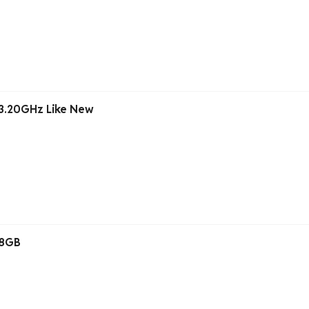
 3.20GHz Like New
 8GB