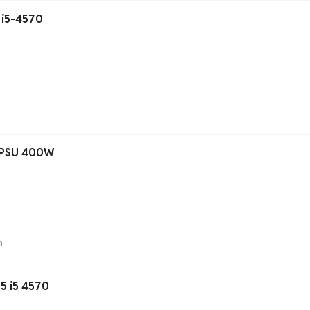
 i5-4570
0 PSU 400W
n
5 i5 4570