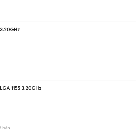
0 3.20GHz
 LGA 1155 3.20GHz
ã bán