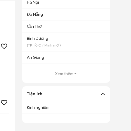
Hà Nội
Đà Nẵng
Cần Thơ
Bình Dương
(
TP Hồ Chí Minh
mới)
An Giang
Xem thêm
Tiện ích
Kinh nghiệm