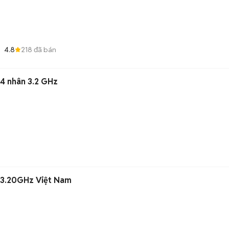
4.8
218
đã bán
 4 nhân 3.2 GHz
0 3.20GHz Việt Nam