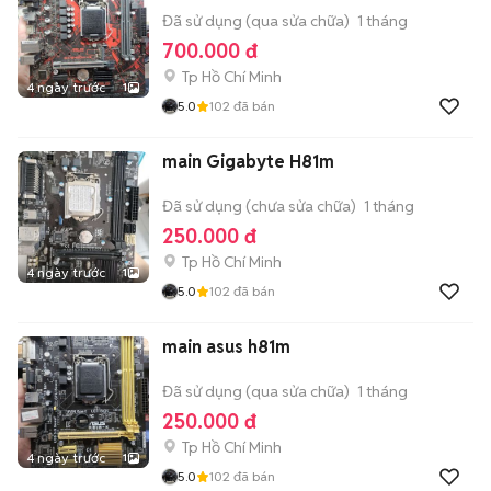
Đã sử dụng (qua sửa chữa)
1 tháng
700.000 đ
Tp Hồ Chí Minh
4 ngày trước
1
5.0
102
đã bán
main Gigabyte H81m
Đã sử dụng (chưa sửa chữa)
1 tháng
250.000 đ
Tp Hồ Chí Minh
4 ngày trước
1
5.0
102
đã bán
main asus h81m
Đã sử dụng (qua sửa chữa)
1 tháng
250.000 đ
Tp Hồ Chí Minh
4 ngày trước
1
5.0
102
đã bán