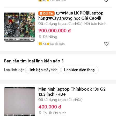
👉💔Mua LK PC🔴Laptop
hỏng💔Cty,trường học Giá Cao🔴
Đã sử dụng (qua sửa chữa)
Hết bảo hành
900.000.000 đ
Đà Nẵng
Tin ưu tiên
4
4.5
176
đã bán
Bạn cần tìm
loại linh kiện
nào ?
Loại linh kiện:
Linh kiện máy tính
Linh kiện điện thoại
Màn hình laptop Thinkbook 13s G2
13.3 inch FHD+
Đã sử dụng (qua sửa chữa)
400.000 đ
Tp Hồ Chí Minh
2 ngày trước
5