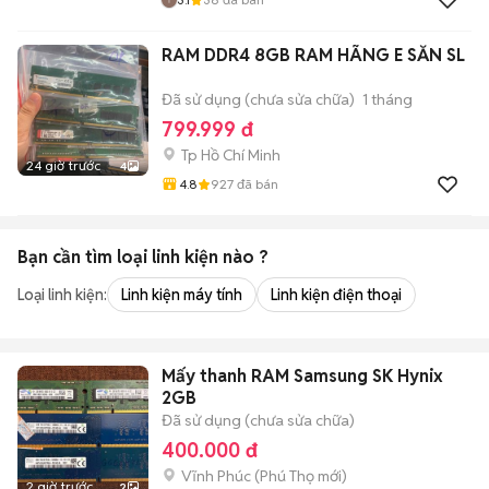
RAM DDR4 8GB RAM HÃNG E SẴN SL
Đã sử dụng (chưa sửa chữa)
1 tháng
799.999 đ
Tp Hồ Chí Minh
24 giờ trước
4
4.8
927
đã bán
Bạn cần tìm
loại linh kiện
nào ?
Loại linh kiện:
Linh kiện máy tính
Linh kiện điện thoại
Mấy thanh RAM Samsung SK Hynix
2GB
Đã sử dụng (chưa sửa chữa)
400.000 đ
Vĩnh Phúc
(
Phú Thọ
mới)
2 giờ trước
2