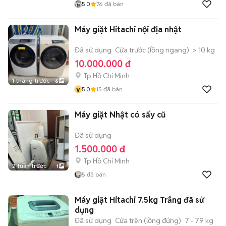
5.0
76
đã bán
Máy giặt Hitachi nội địa nhật
Đã sử dụng
Cửa trước (lồng ngang)
> 10 kg
10.000.000 đ
Tp Hồ Chí Minh
1 tháng trước
6
v
5.0
15
đã bán
Máy giặt Nhật có sấy cũ
Đã sử dụng
1.500.000 đ
Tp Hồ Chí Minh
2 tuần trước
1
5
đã bán
Máy giặt Hitachi 7.5kg Trắng đã sử
dụng
Đã sử dụng
Cửa trên (lồng đứng)
7 - 7.9 kg