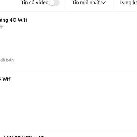
Tin có video
Tin mới nhất
Dạng lư
Vàng 4G Wifi
nh
đã bán
 Wifi