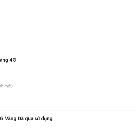
Vàng 4G
nh
mới)
4G Vàng Đã qua sử dụng