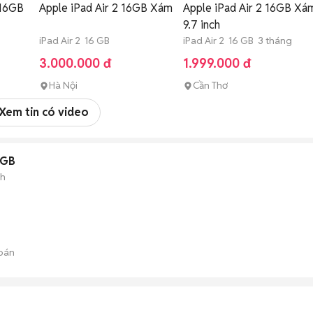
 16GB
Apple iPad Air 2 16GB Xám
Apple iPad Air 2 16GB Xá
9.7 inch
iPad Air 2 16 GB
iPad Air 2 16 GB 3 tháng
3.000.000 đ
1.999.000 đ
Hà Nội
Cần Thơ
Xem tin có video
6GB
nh
bán