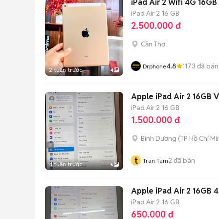
iPad Air 2 Wifi 4G 16GB
iPad Air 2
16 GB
2.500.000 đ
Cần Thơ
4.8
1173
đã bán
Drphone
2 tuần trước
4
Apple iPad Air 2 16GB 
iPad Air 2
16 GB
1.500.000 đ
Bình Dương
(
TP Hồ Chí Mi
t
2
đã bán
Tran Tam
4 tuần trước
5
Apple iPad Air 2 16GB 
iPad Air 2
16 GB
650.000 đ