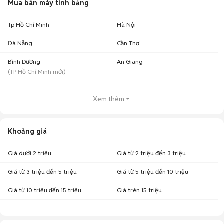
Mua bán máy tính bảng
Tp Hồ Chí Minh
Hà Nội
Đà Nẵng
Cần Thơ
Bình Dương
An Giang
(
TP Hồ Chí Minh
mới)
Xem thêm
Khoảng giá
Giá dưới 2 triệu
Giá từ 2 triệu đến 3 triệu
Giá từ 3 triệu đến 5 triệu
Giá từ 5 triệu đến 10 triệu
Giá từ 10 triệu đến 15 triệu
Giá trên 15 triệu