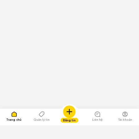
Trang chủ
Quản lý tin
Liên hệ
Tài khoản
Đăng tin