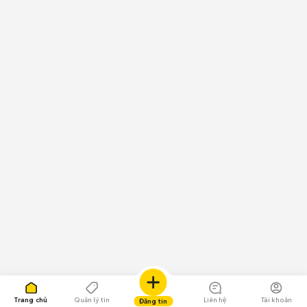
Trang chủ
Quản lý tin
Liên hệ
Tài khoản
Đăng tin