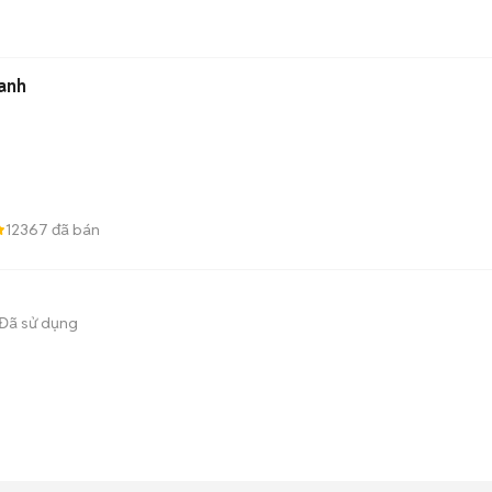
anh
12367
đã bán
Đã sử dụng