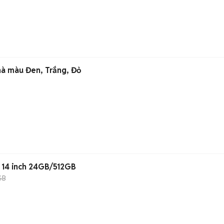
hà màu Đen, Trắng, Đỏ
14 inch 24GB/512GB
GB