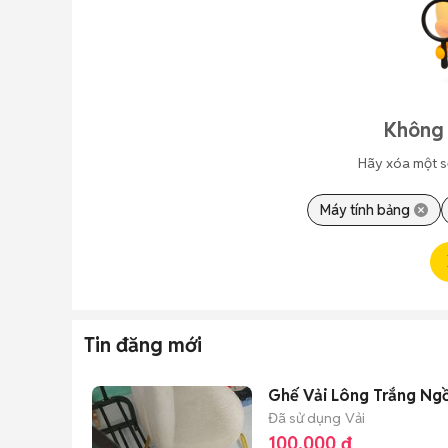
Không 
Hãy xóa một s
Máy tính bảng
Tin đăng mới
Ghế Vải Lông Trắng Ngồ
Đã sử dụng
Vải
100.000 đ