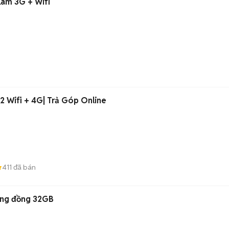
Xám 3G + Wifi
 2 Wifi + 4G| Trả Góp Online
411
đã bán
Vàng đồng 32GB