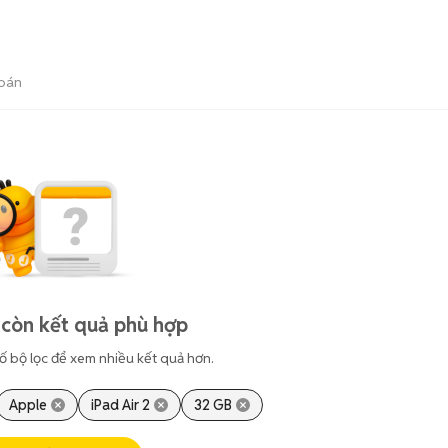
bán
còn kết quả phù hợp
ố bộ lọc để xem nhiều kết quả hơn.
Apple
iPad Air 2
32 GB