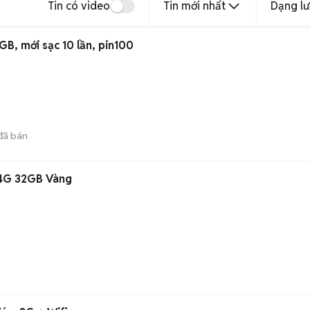
Tin có video
Tin mới nhất
Dạng lư
GB, mới sạc 10 lần, pin100
đã bán
+ 4G 32GB Vàng