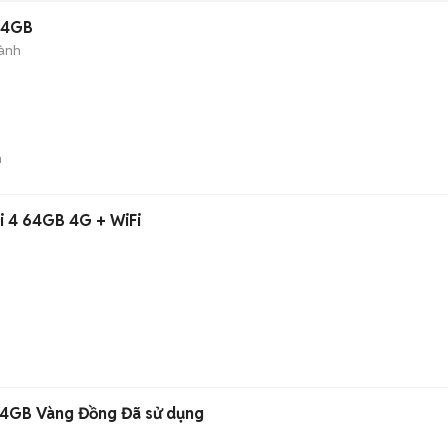
 64GB
ành
n
i 4 64GB 4G + WiFi
 64GB Vàng Đồng Đã sử dụng