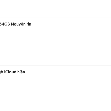
 64GB Nguyên rin
n
b iCloud hiện