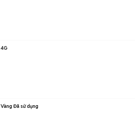
B 4G
 Vàng Đã sử dụng