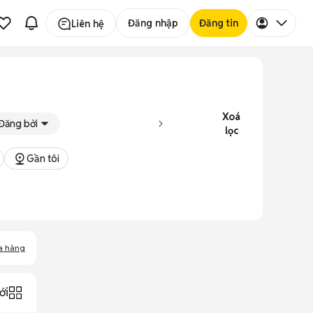
Đăng nhập
Đăng tin
Liên hệ
Xoá
Đăng bởi
lọc
Gần tôi
a hàng
ới