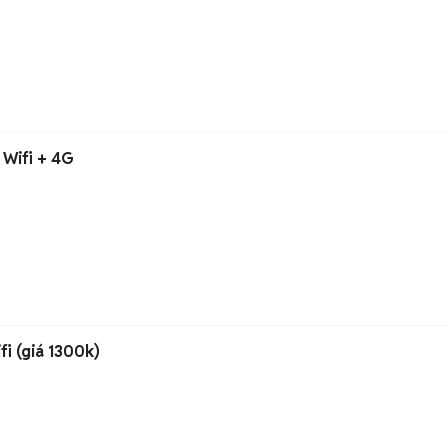
 Wifi + 4G
fi (giá 1300k)