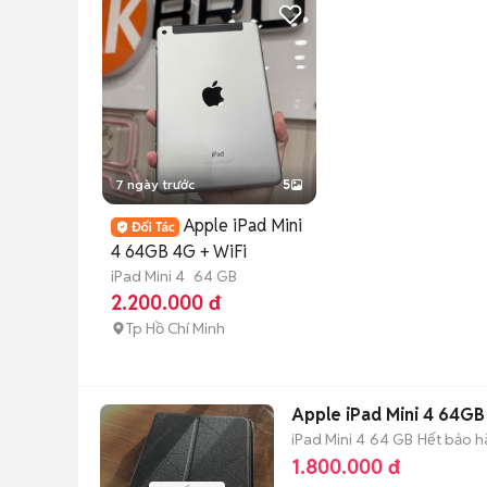
7 ngày trước
5
Apple iPad Mini
4 64GB 4G + WiFi
iPad Mini 4
64 GB
2.200.000 đ
Tp Hồ Chí Minh
Apple iPad Mini 4 64GB
iPad Mini 4
64 GB
Hết bảo h
1.800.000 đ