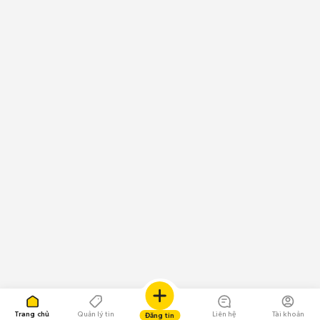
Trang chủ
Quản lý tin
Liên hệ
Tài khoản
Đăng tin