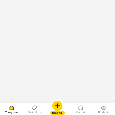
Trang chủ
Quản lý tin
Liên hệ
Tài khoản
Đăng tin