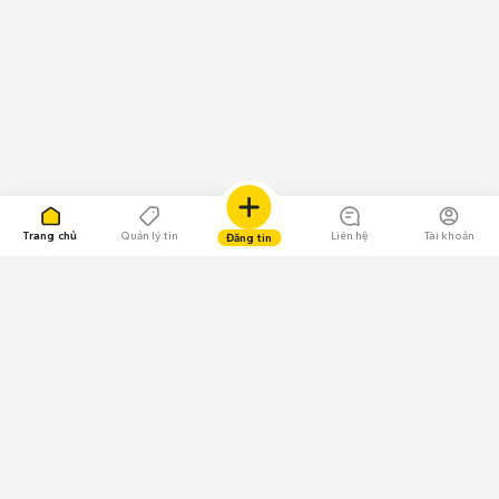
Trang chủ
Quản lý tin
Liên hệ
Tài khoản
Đăng tin