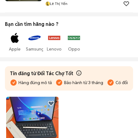
L
Lê Thị Yến
Bạn cần tìm
hãng
nào ?
Apple
Samsung
Lenovo
Oppo
Tin đăng từ Đối Tác Chợ Tốt
Hàng đúng mô tả
Bảo hành từ 3 tháng
Có đổi trả