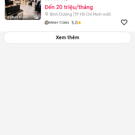
Đến 20 triệu/tháng
Bình Dương
(
TP Hồ Chí Minh
mới)
2 phút trước
1
5.0
MINH TOÀN
Xem thêm