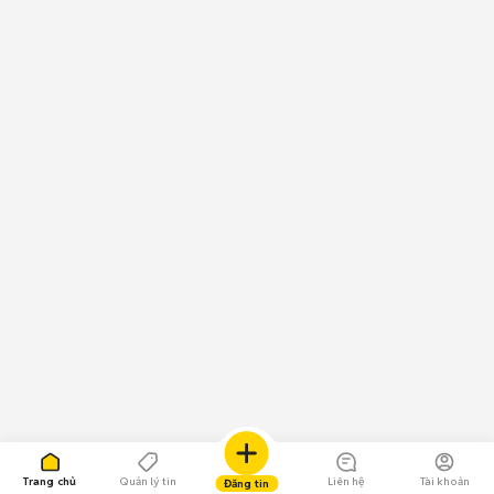
Trang chủ
Quản lý tin
Liên hệ
Tài khoản
Đăng tin