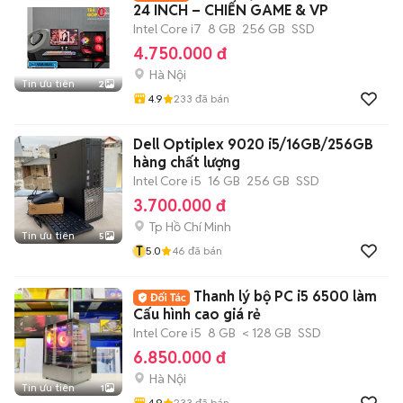
24 INCH – CHIẾN GAME & VP
Intel Core i7
8 GB
256 GB
SSD
4.750.000 đ
Hà Nội
Tin ưu tiên
2
4.9
233
đã bán
Dell Optiplex 9020 i5/16GB/256GB
hàng chất lượng
Intel Core i5
16 GB
256 GB
SSD
3.700.000 đ
Tp Hồ Chí Minh
Tin ưu tiên
5
T
5.0
46
đã bán
Thanh lý bộ PC i5 6500 làm
Cấu hình cao giá rẻ
Intel Core i5
8 GB
< 128 GB
SSD
6.850.000 đ
Hà Nội
Tin ưu tiên
1
4.9
233
đã bán