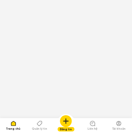
Trang chủ
Quản lý tin
Liên hệ
Tài khoản
Đăng tin