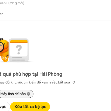
Thiên Hương
mới)
án
 quả phù hợp tại Hải Phòng
hay đổi khu vực tìm kiếm để xem nhiều kết quả hơn
Máy tính để bàn
 vực
Xóa tất cả bộ lọc