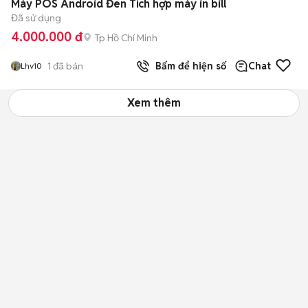
Máy POS Android Đen Tích hợp máy in bill
Đã sử dụng
4.000.000 đ
Tp Hồ Chí Minh
1
đã bán
Bấm để hiện số
Chat
Lhv10
Xem thêm