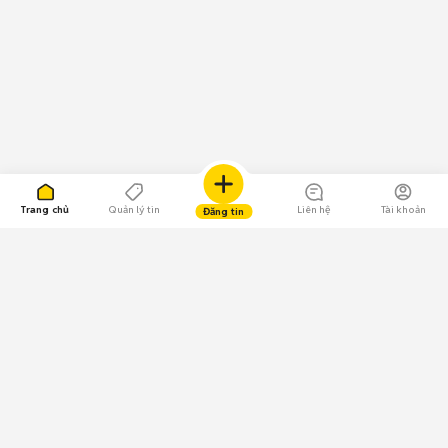
Trang chủ
Quản lý tin
Liên hệ
Tài khoản
Đăng tin