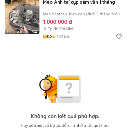
Mèo Anh tai cụp xám vằn 1 tháng
Mèo Scottish
Mèo con (dưới 3 tháng tuổi)
1.000.000 đ
Tp Hồ Chí Minh
1 tháng trước
4
m
5.0
17
đã bán
Không còn kết quả phù hợp.
Hãy xóa một số bộ lọc để xem nhiều kết quả hơn.