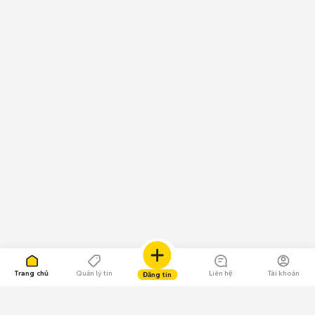
Trang chủ
Quản lý tin
Liên hệ
Tài khoản
Đăng tin