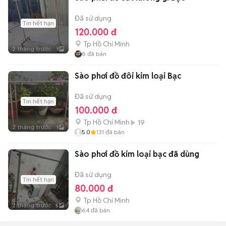
Đã sử dụng
Tin hết hạn
120.000 đ
Tp Hồ Chí Minh
2 tháng trước
1
8
đã bán
Sào phơi đồ đôi kim loại Bạc
Đã sử dụng
Tin hết hạn
100.000 đ
Tp Hồ Chí Minh
19
2 tháng trước
1
5.0
131
đã bán
Sào phơi đồ kim loại bạc đã dùng
Đã sử dụng
Tin hết hạn
80.000 đ
Tp Hồ Chí Minh
2 tháng trước
5
64
đã bán