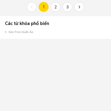
1
2
3
Các từ khóa phổ biến
Sào Treo Quần Áo