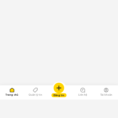
Trang chủ
Quản lý tin
Liên hệ
Tài khoản
Đăng tin