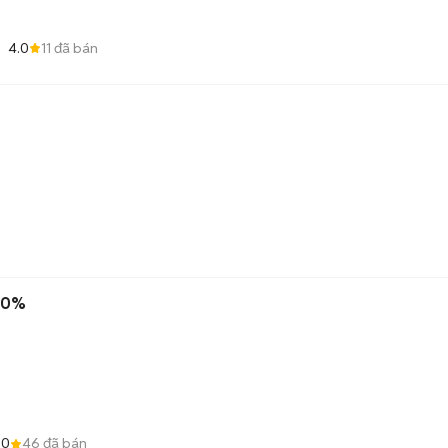
4.0
11
đã bán
100%
.0
46
đã bán