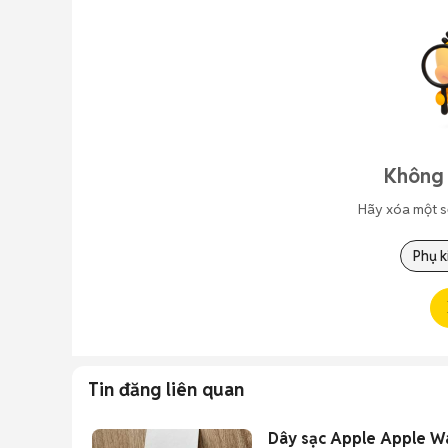
Không 
Hãy xóa một s
Phụ k
Tin đăng liên quan
Dây sạc Apple Apple W