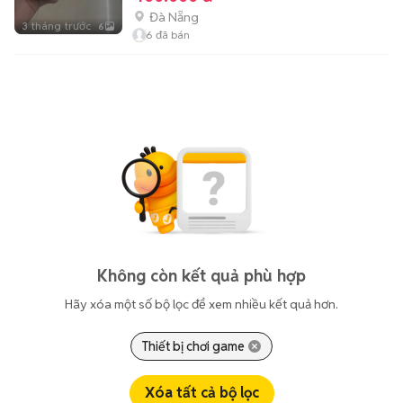
Đà Nẵng
3 tháng trước
6
6
đã bán
Không còn kết quả phù hợp
Hãy xóa một số bộ lọc để xem nhiều kết quả hơn.
Thiết bị chơi game
Xóa tất cả bộ lọc