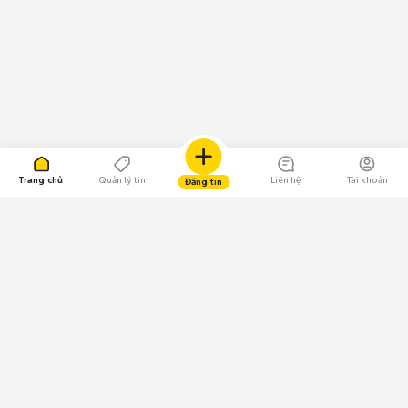
Trang chủ
Quản lý tin
Liên hệ
Tài khoản
Đăng tin