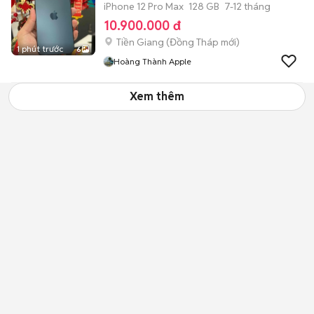
iPhone 12 Pro Max
128 GB
7-12 tháng
10.900.000 đ
Tiền Giang
(
Đồng Tháp
mới)
1 phút trước
6
Hoàng Thành Apple
Xem thêm