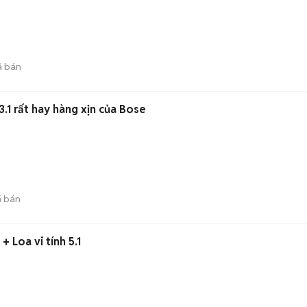
 bán
.1 rất hay hàng xịn của Bose
 bán
+ Loa vi tính 5.1