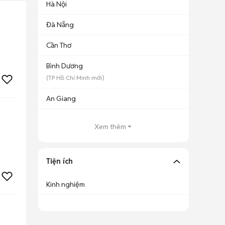
Hà Nội
Đà Nẵng
Cần Thơ
Bình Dương
(
TP Hồ Chí Minh
mới)
An Giang
Xem thêm
Tiện ích
Kinh nghiệm