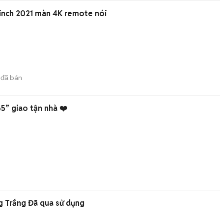
inch 2021 màn 4K remote nói
đã bán
65” giao tận nhà ❤️
g Trắng Đã qua sử dụng