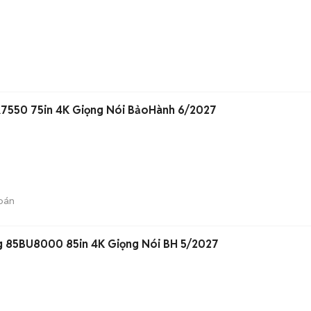
7550 75in 4K Giọng Nói BảoHành 6/2027
bán
 85BU8000 85in 4K Giọng Nói BH 5/2027