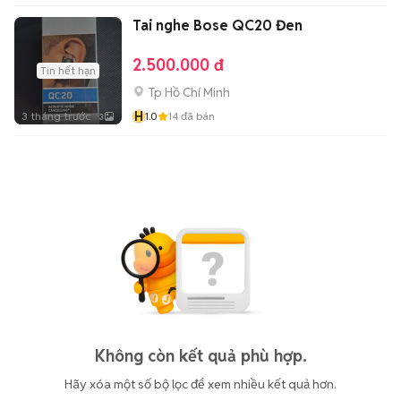
Tai nghe Bose QC20 Đen
2.500.000 đ
Tin hết hạn
Tp Hồ Chí Minh
H
3 tháng trước
1.0
14
đã bán
3
Không còn kết quả phù hợp.
Hãy xóa một số bộ lọc để xem nhiều kết quả hơn.