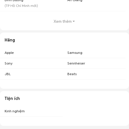
(
TP Hồ Chí Minh
mới)
Xem thêm
Hãng
Apple
Samsung
Sony
Sennheiser
JBL
Beats
Tiện ích
Kinh nghiệm