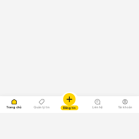
Trang chủ
Quản lý tin
Liên hệ
Tài khoản
Đăng tin