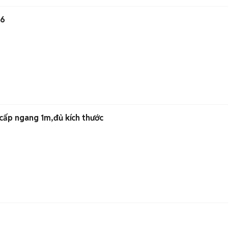
m6
 cấp ngang 1m,đủ kích thước