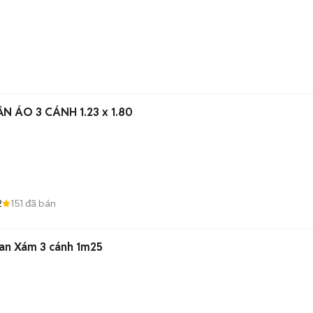
N ÁO 3 CÁNH 1.23 x 1.80
2
151
đã bán
an Xám 3 cánh 1m25