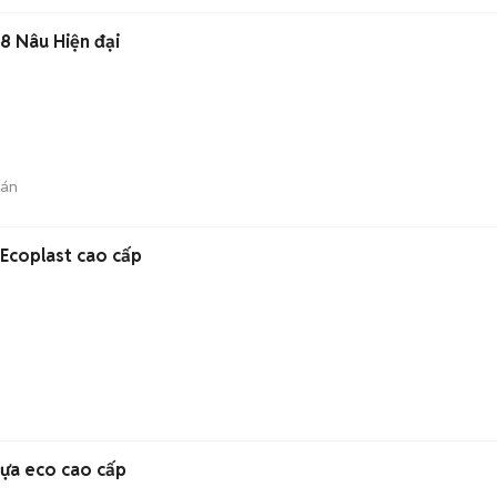
m8 Nâu Hiện đại
bán
 Ecoplast cao cấp
hựa eco cao cấp