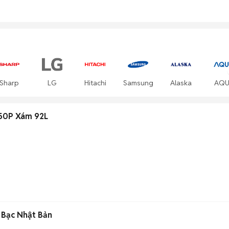
Sharp
LG
Hitachi
Samsung
Alaska
AQU
050P Xám 92L
L Bạc Nhật Bản