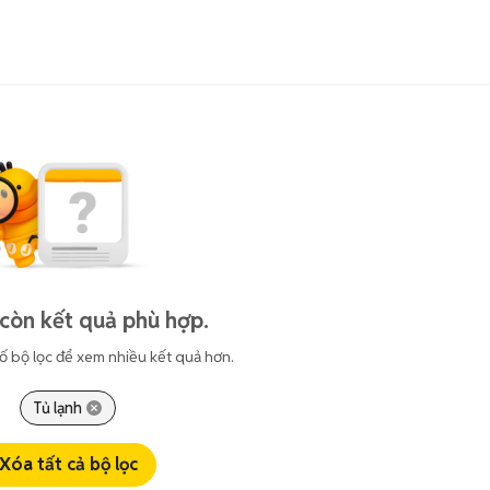
còn kết quả phù hợp.
ố bộ lọc để xem nhiều kết quả hơn.
Tủ lạnh
Xóa tất cả bộ lọc