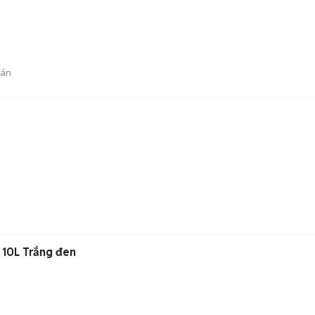
bán
 10L Trắng đen