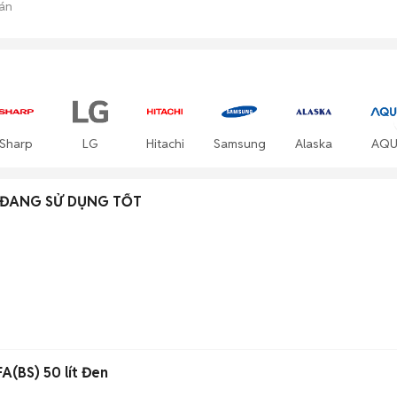
án
Sharp
LG
Hitachi
Samsung
Alaska
AQU
L ĐANG SỬ DỤNG TỐT
(BS) 50 lít Đen