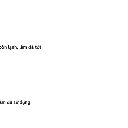
còn lạnh, làm đá tốt
Xám đã sử dụng