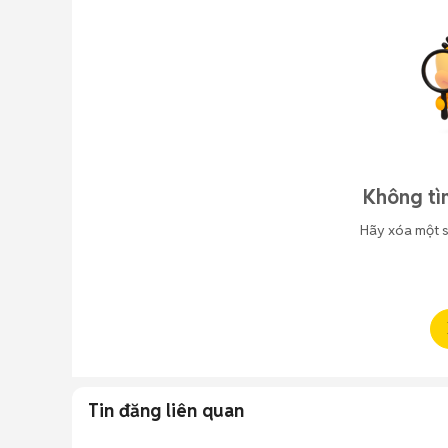
Không tì
Hãy xóa một s
Tin đăng liên quan