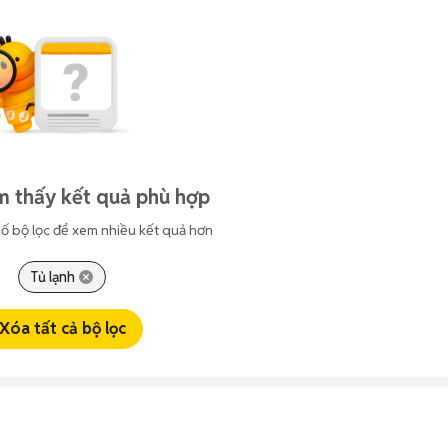
m thấy kết quả phù hợp
ố bộ lọc để xem nhiều kết quả hơn
Tủ lạnh
Xóa tất cả bộ lọc