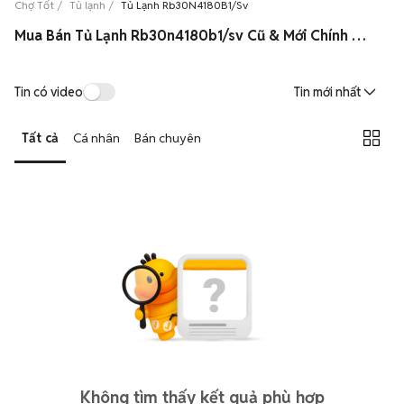
Chợ Tốt
Tủ lạnh
Tủ Lạnh Rb30N4180B1/Sv
Mua Bán Tủ Lạnh Rb30n4180b1/sv Cũ & Mới Chính Hãng Giá Rẻ
Tin có video
Tin mới nhất
Tất cả
Cá nhân
Bán chuyên
Không tìm thấy kết quả phù hợp