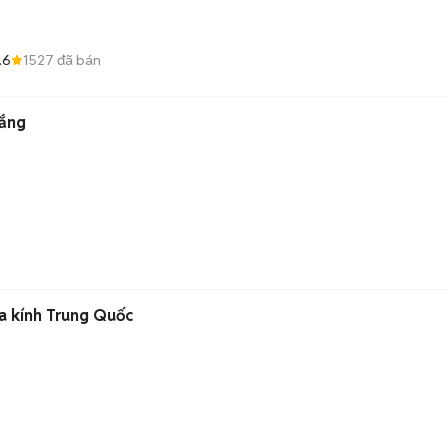
.6
1527
đã bán
rắng
a kính Trung Quốc