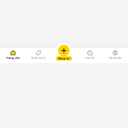
Trang chủ
Quản lý tin
Liên hệ
Tài khoản
Đăng tin
109.000 Bình chọn