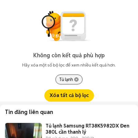
Không còn kết quả phù hợp
Hãy xóa một số bộ lọc để xem nhiều kết quả hơn.
Tủ lạnh
Xóa tất cả bộ lọc
Tin đăng liên quan
Tủ lạnh Samsung RT38K5982DX Đen
380L cần thanh lý