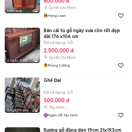
800.000 đ
Tp Hồ Chí Minh
hôm qua
2
H
Hong Loan
Bán cái tủ gỗ ngày xưa còn rất đẹp
dài 176 x106 cm
Đã sử dụng
Gỗ
2.500.000 đ
Tp Hồ Chí Minh
2 ngày trước
3
P
Phùng Cường
Ghế Đai
Đã sử dụng
Gỗ
500.000 đ
Tây Ninh
2 ngày trước
2
Ngân Gỗ Tây Ninh
Rương gỗ đồng đen 19cm 21x19.5cm