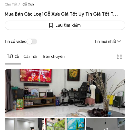
Chợ Tốt
Gỗ Xưa
Mua Bán Các Loại Gỗ Xưa Giá Tốt Uy Tín Giá Tốt Toàn Quốc
Lưu tìm kiếm
Tin có video
Tin mới nhất
Tất cả
Cá nhân
Bán chuyên
+
3