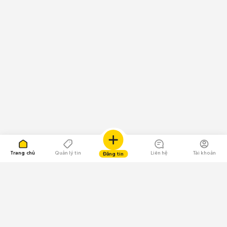
Trang chủ
Quản lý tin
Liên hệ
Tài khoản
Đăng tin