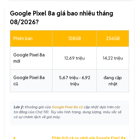
Google Pixel 8a giá bao nhiêu tháng
08/2026?
Phiên bản
128GB
256GB
Google Pixel 8a
12,69 triệu
14,22 triệu
mới
Google Pixel 8a
5,67 triệu - 6,92
đang cập
cũ
triệu
nhật
Lưu ý:
Khoảng giá của
Google Pixel 8a cũ
cập nhật dựa trên các
tin đăng của Chợ Tốt. Tùy vào tình trạng, dung lượng, màu sắc sẽ
có sự chênh lệch về giá máy.
Phân tích và so sánh giá Google Pixel 8a