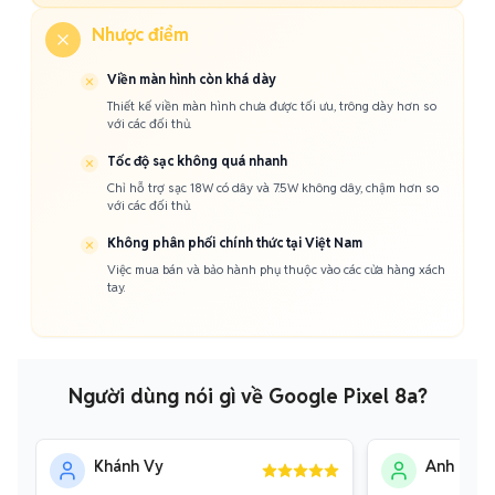
Nhược điểm
Viền màn hình còn khá dày
Thiết kế viền màn hình chưa được tối ưu, trông dày hơn so
với các đối thủ.
Tốc độ sạc không quá nhanh
Chỉ hỗ trợ sạc 18W có dây và 7.5W không dây, chậm hơn so
với các đối thủ.
Không phân phối chính thức tại Việt Nam
Việc mua bán và bảo hành phụ thuộc vào các cửa hàng xách
tay.
Người dùng nói gì về Google Pixel 8a?
Khánh Vy
Anh Kho