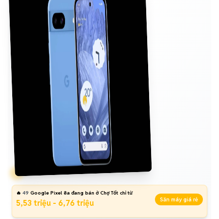
🔥
49
Google Pixel 8a đang bán ở Chợ Tốt chỉ từ
Săn máy giá rẻ
5,53 triệu - 6,76 triệu