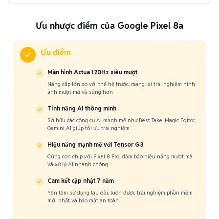
Ưu nhược điểm của Google Pixel 8a
Ưu điểm
Màn hình Actua 120Hz siêu mượt
Nâng cấp lớn so với thế hệ trước, mang lại trải nghiệm hình
ảnh mượt mà và sáng hơn.
Tính năng AI thông minh
Sở hữu các công cụ AI mạnh mẽ như Best Take, Magic Editor,
Gemini AI giúp tối ưu trải nghiệm.
Hiệu năng mạnh mẽ với Tensor G3
Cùng con chip với Pixel 8 Pro, đảm bảo hiệu năng mượt mà
và xử lý AI nhanh chóng.
Cam kết cập nhật 7 năm
Yên tâm sử dụng lâu dài, luôn được trải nghiệm phần mềm
mới nhất và bảo mật an toàn.