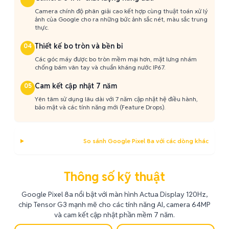
Camera chính độ phân giải cao kết hợp cùng thuật toán xử lý
ảnh của Google cho ra những bức ảnh sắc nét, màu sắc trung
thực.
Thiết kế bo tròn và bền bỉ
04
Các góc máy được bo tròn mềm mại hơn, mặt lưng nhám
chống bám vân tay và chuẩn kháng nước IP67.
Cam kết cập nhật 7 năm
05
Yên tâm sử dụng lâu dài với 7 năm cập nhật hệ điều hành,
bảo mật và các tính năng mới (Feature Drops).
So sánh Google Pixel 8a với các dòng khác
Thông số kỹ thuật
Google Pixel 8a nổi bật với màn hình Actua Display 120Hz,
chip Tensor G3 mạnh mẽ cho các tính năng AI, camera 64MP
và cam kết cập nhật phần mềm 7 năm.