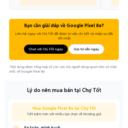
Bạn cần giải đáp về Google Pixel 8a?
Liên hệ ngay với Chị Tốt để được tư vấn chi tiết và nhận ưu đãi
tốt nhất
Chat với Chị Tốt ngay
Gọi tư vấn ngay
*Nội dung được tổng hợp từ các câu hỏi người dùng quan tâm và thắc
mắc về Google Pixel 8a
Lý do nên mua bán tại Chợ Tốt
Mua Google Pixel 8a tại Chợ Tốt
Tiết kiệm hơn với nhiều lựa chọn về khoảng giá
An toàn, minh bạch