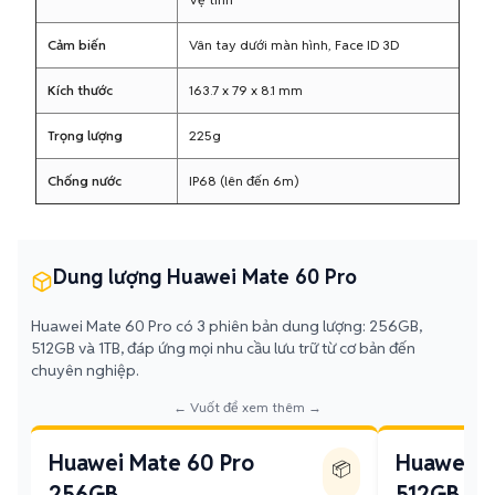
Cảm biến
Vân tay dưới màn hình, Face ID 3D
Kích thước
163.7 x 79 x 8.1 mm
Trọng lượng
225g
Chống nước
IP68 (lên đến 6m)
Dung lượng Huawei Mate 60 Pro
Huawei Mate 60 Pro có 3 phiên bản dung lượng: 256GB,
512GB và 1TB, đáp ứng mọi nhu cầu lưu trữ từ cơ bản đến
chuyên nghiệp.
← Vuốt để xem thêm →
Huawei Mate 60 Pro
Huawei M
📦
256GB
512GB