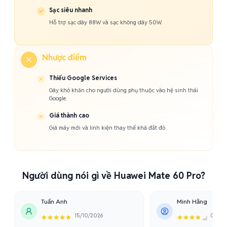
Sạc siêu nhanh
Hỗ trợ sạc dây 88W và sạc không dây 50W.
Nhược điểm
Thiếu Google Services
Gây khó khăn cho người dùng phụ thuộc vào hệ sinh thái
Google.
Giá thành cao
Giá máy mới và linh kiện thay thế khá đắt đỏ.
Người dùng nói gì về Huawei Mate 60 Pro?
Tuấn Anh
Minh Hằng
15/10/2026
05/11