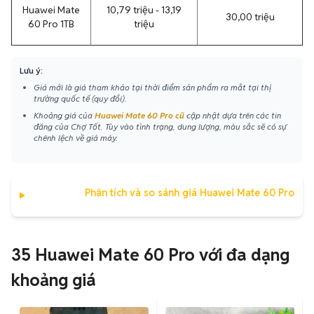
Huawei Mate
10,79 triệu - 13,19
30,00 triệu
60 Pro 1TB
triệu
Lưu ý:
Giá mới là giá tham khảo tại thời điểm sản phẩm ra mắt tại thị
trường quốc tế (quy đổi).
Khoảng giá của
Huawei Mate 60 Pro cũ
cập nhật dựa trên các tin
đăng của Chợ Tốt. Tùy vào tình trạng, dung lượng, màu sắc sẽ có sự
chênh lệch về giá máy.
Phân tích và so sánh giá Huawei Mate 60 Pro
35 Huawei Mate 60 Pro với đa dạng
khoảng giá