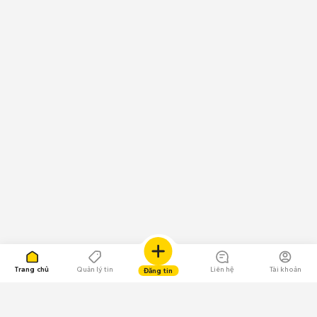
Trang chủ
Quản lý tin
Liên hệ
Tài khoản
Đăng tin