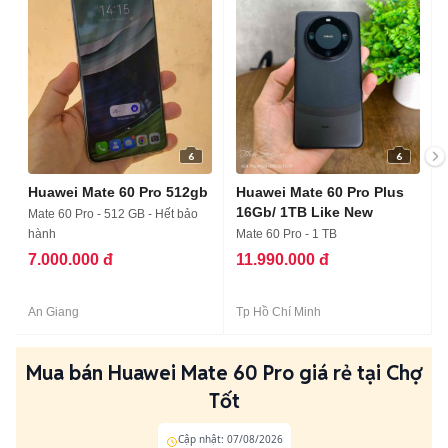
6
6
Huawei Mate 60 Pro 512gb
Huawei Mate 60 Pro Plus
16Gb/ 1TB Like New
Mate 60 Pro - 512 GB - Hết bảo
hành
Mate 60 Pro - 1 TB
7.000.000 đ
11.990.000 đ
An Giang
Tp Hồ Chí Minh
Mua bán Huawei Mate 60 Pro giá rẻ tại Chợ
Tốt
Cập nhật: 07/08/2026