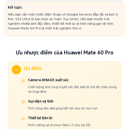
Kết luận:
Nếu bạn cần một chiếc điện thoại có Google Services đầy đủ và bút S-
Pen, S23 Ultra là lựa chọn an toàn. Tuy nhiên, nếu bạn muốn trải
nghiệm nhiếp ảnh độc đáo, thiết kế mới lạ và tính năng gọi vệ tinh,
Huawei Mate 60 Pro là một trải nghiệm thú vị.
Ưu nhược điểm của Huawei Mate 60 Pro
Ưu điểm
Camera XMAGE xuất sắc
Chất lượng ảnh chụp tuyệt vời, đặc biệt là chế độ chân dung
và chụp đêm.
Gọi điện vệ tinh
Tính năng độc đáo giúp kết nối mọi lúc mọi nơi.
Thiết kế bền bỉ
Kính cường lực Kunlun Glass 2 chịu lực tốt.