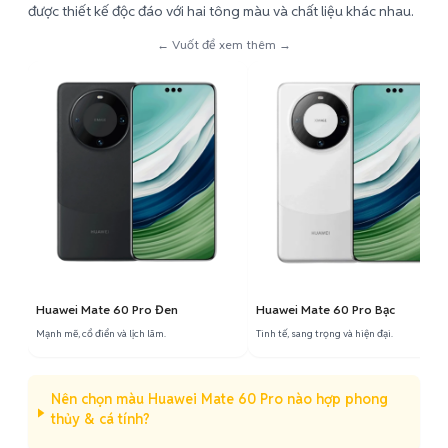
được thiết kế độc đáo với hai tông màu và chất liệu khác nhau.
← Vuốt để xem thêm →
Huawei Mate 60 Pro Đen
Huawei Mate 60 Pro Bạc
Mạnh mẽ, cổ điển và lịch lãm.
Tinh tế, sang trọng và hiện đại.
Nên chọn màu Huawei Mate 60 Pro nào hợp phong
thủy & cá tính?