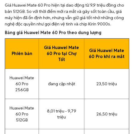
Giá Huawei Mate 60 Pro hiện tại dao động từ 9,9 triệu đồng cho
bản 512GB. So với thời điểm mới ra mắt và gây sốt toàn cầu, giá
máy hiện đã ổn định hơn, nhưng vẫn giữ giá tốt nhờ những công
nghệ độc quyền như gọi điện vệ tinh và chip Kirin 9000s.
Bảng giá Huawei Mate 60 Pro theo dung lượng
Giá Huawei Mate
Giá Huawei Mate
Phiên bản
60 Pro tại Chợ
60 Pro khi ra mắt
Tốt
Huawei Mate
60 Pro
đang cập nhật
23,50 triệu
256GB
Huawei Mate
8,01 triệu - 9,79
60 Pro
26,50 triệu
triệu
512GB