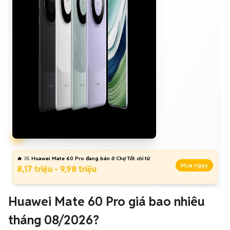
🔥
35
Huawei Mate 60 Pro đang bán ở Chợ Tốt chỉ từ
Mua ngay
8,17 triệu - 9,98 triệu
Huawei Mate 60 Pro giá bao nhiêu
tháng 08/2026?