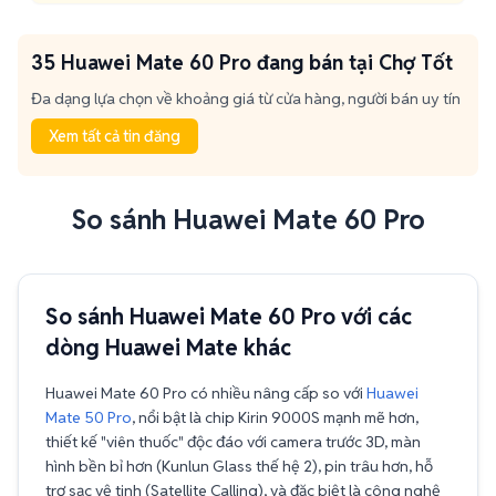
35 Huawei Mate 60 Pro đang bán tại Chợ Tốt
Đa dạng lựa chọn về khoảng giá từ cửa hàng, người bán uy tín
Xem tất cả tin đăng
So sánh Huawei Mate 60 Pro
So sánh Huawei Mate 60 Pro với các
dòng Huawei Mate khác
Huawei Mate 60 Pro có nhiều nâng cấp so với
Huawei
Mate 50 Pro
, nổi bật là chip Kirin 9000S mạnh mẽ hơn,
thiết kế "viên thuốc" độc đáo với camera trước 3D, màn
hình bền bỉ hơn (Kunlun Glass thế hệ 2), pin trâu hơn, hỗ
trợ sạc vệ tinh (Satellite Calling), và đặc biệt là công nghệ